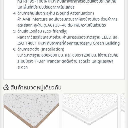
ทน RH 95–100% เหมาะกับสภาพอากาศร้อนชื้นของประเทศไทย
และพื้นที่ที่มีระบบปรับอากาศไม่เสถียร
ด้านการกันเสียงทะลุผ่าน (Sound Attenuation)
ฝ้า AMF Mercure ลดเสียงรบกวนจากห้องข้างเคียง ด้วยค่าการ
ลดเสียงทะลุผ่าน (CAC) 30–40 dB เพิ่มความเป็นส่วนตัว
ด้านสิ่งแวดล้อม (Eco-friendly)
ผลิตจากวัสดุรีไซเคิลบางส่วน ผ่านการรับรองมาตรฐาน LEED และ
ISO 14001 เหมาะกับอาคารที่ต้องการมาตรฐาน Green Building
ด้านการติดตั้ง (Installation)
ขนาดมาตรฐาน 600x600 มม. และ 600x1200 มม. ใช้งานร่วมกับ
ระบบโครง T-Bar Trandar ติดตั้งง่าย รวดเร็ว และดูแลรักษา
สะดวก
สินค้าหมวดหมู่เดียวกัน