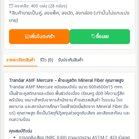
คงเหลือ: 400 แผ่น (28 กล่อง)
*สินค้าขายเป็นคู่, ลงแพ็ค, ลงมัด, ลงกล่อง (เท่านั้นไม่แกะแบ่ง
ขาย)
เพิ่มในตะกร้า
ซื้อเลย
รายละเอียดสินค้า
รีวิว
(0)
รับประกันสินค้า
Trandar AMF Mercure – ฝ้าอะคูสติก Mineral Fiber คุณภาพสูง
Trandar AMF Mercure ชนิดขอบบังใบ ขนาด 600x600x15 mm.
เป็นฝ้าอะคูสติกลายละเอียด พื้นผิวต่อเนื่อง เรียบหรู มีมิติ ให้ความรู้สึก
พรีเมียม เหมาะสำหรับอาคารสำนักงาน ห้างสรรพสินค้า โรงแรม โรง
พยาบาล และสถาบันการศึกษา โดยฝ้าชนิดนี้ผลิตจาก Mineral Fiber (ใย
แร่) คุณภาพสูง ซึ่งเป็นวัสดุที่มีรูพรุนช่วยดูดซับเสียง ลดเสียงสะท้อน และ
ทนความร้อน
คุณสมบัติเด่น
การดูดซับเสียง (NRC 0.60) ตามมาตรฐาน ASTM C 423 ช่วยลด