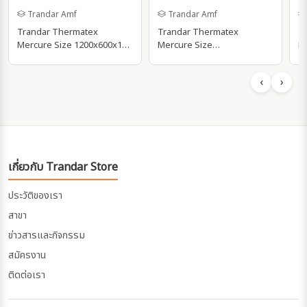
Trandar Amf
Trandar Amf
Trandar Thermatex
Trandar Thermatex
T
Mercure Size 1200x600x15
Mercure Size
Mercu
mm.Board (P10)
600x600x15mm.Tegular 24
m
(P14)
‹
›
เกี่ยวกับ Trandar Store
ประวัติของเรา
สาขา
ข่าวสารและกิจกรรม
สมัครงาน
ติดต่อเรา