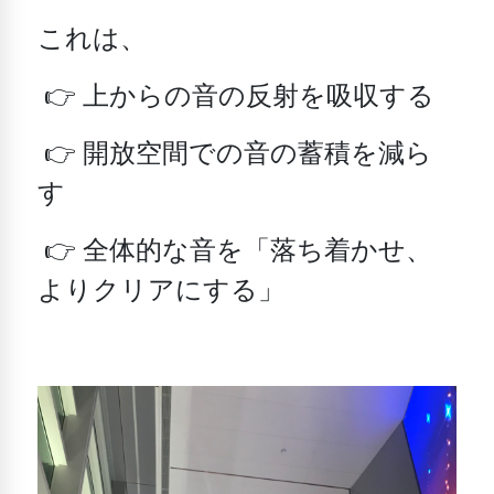
これは、
👉 上からの音の反射を吸収する
👉 開放空間での音の蓄積を減ら
す
👉 全体的な音を「落ち着かせ、
よりクリアにする」