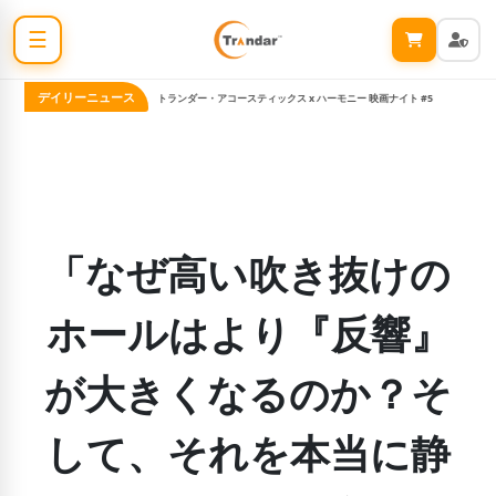
☰
デイリーニュース
トランダー・アコースティックス x ハーモニー 映画ナイト #5
「なぜ高い吹き抜けの
ホールはより『反響』
が大きくなるのか？そ
して、それを本当に静