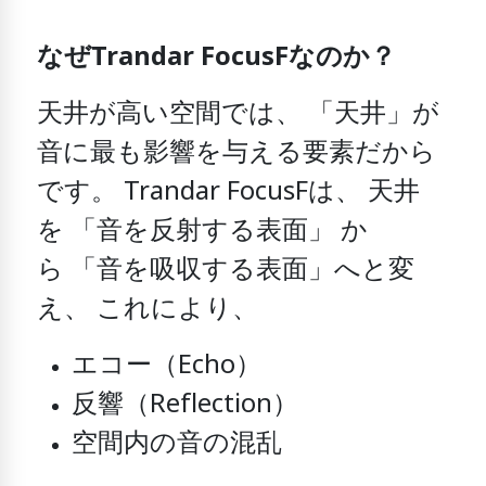
なぜTrandar FocusFなのか？
天井が高い空間では、
「天井」が
音に最も影響を与える要素だから
です。
Trandar FocusFは、
天井
を
「音を反射する表面」
か
ら
「音を吸収する表面」へと変
え、
これにより、
エコー（Echo）
反響（Reflection）
空間内の音の混乱