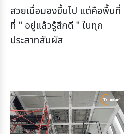
สวยเมื่อมองขึ้นไป 
แต่คือพื้นที่
ที่ " อยู่แล้วรู้สึกดี " ในทุก
ประสาทสัมผัส