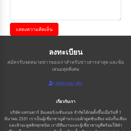
แสดงความคิดเห็น
ลงทะเบียน
สมัครรับจดหมายข่าวของเราสำหรับข่าวสารล่าสุด และข้อ
เสนอสุดพิเศษ
สมัครสมาชิก
เกี่ยวกับเรา
บริษัท แทรนดาร์ อินเตอร์เนชั่นแนล จำกัดได้ก่อตั้งขึ้นเมื่อวันที่ 1
มีนาคม 2531 เราเป็นผู้เชี่ยวชาญด้านระบบฝ้าดูดซับเสียง ผนังกั้นเสียง
และฝ้าอะคูสติกทุกชนิด เรามีทีมงานและผู้เชี่ยวชาญที่พร้อมให้คำ