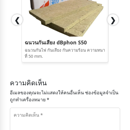
❮
❯
ฉนวนกันเสียง dBphon S50
ฉนวนกันไฟ กันเสียง กันความร้อน ความหนา
โครงคร่าว
ที่ 50 mm.
แทรนดาร์เ
ความคิดเห็น
อีเมลของคุณจะไม่แสดงให้คนอื่นเห็น ช่องข้อมูลจำเป็น
ถูกทำเครื่องหมาย *