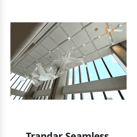
Trandar Seamless 