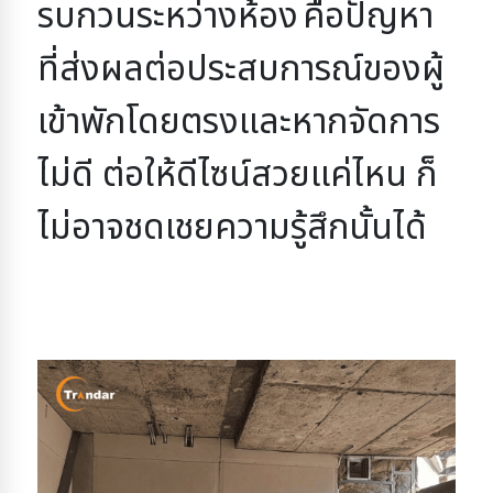
รบกวนระหว่างห้อง
คือปัญหา
ที่ส่งผลต่อประสบการณ์ของผู้
เข้าพักโดยตรง
และหากจัดการ
ไม่ดี ต่อให้ดีไซน์สวยแค่ไหน ก็
ไม่อาจชดเชยความรู้สึกนั้นได้