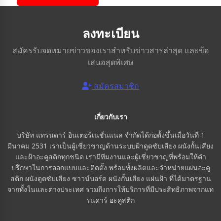
ลงทะเบียน
สมัครรับจดหมายข่าวของเราสำหรับข่าวสารล่าสุด และข้อ
เสนอสุดพิเศษ
สมัครสมาชิก
เกี่ยวกับเรา
บริษัท แทรนดาร์ อินเตอร์เนชั่นแนล จำกัดได้ก่อตั้งขึ้นเมื่อวันที่ 1
มีนาคม 2531 เราเป็นผู้เชี่ยวชาญด้านระบบฝ้าดูดซับเสียง ผนังกั้นเสียง
และฝ้าอะคูสติกทุกชนิด เรามีทีมงานและผู้เชี่ยวชาญที่พร้อมให้คำ
ปรึกษาในการออกแบบและติดตั้ง พร้อมทั้งผลิตและจำหน่ายแผ่นอะคู
สติก ผนังดูดซับเสียง ซาวน์บอร์ด ผนังกั้นเสียง แผ่นฝ้า ที่ได้มาตรฐาน
จากทั้งในและต่างประเทศ รวมถึงการให้บริการที่มีประสิทธิภาพจากแท
รนดาร์ อะคูสติก