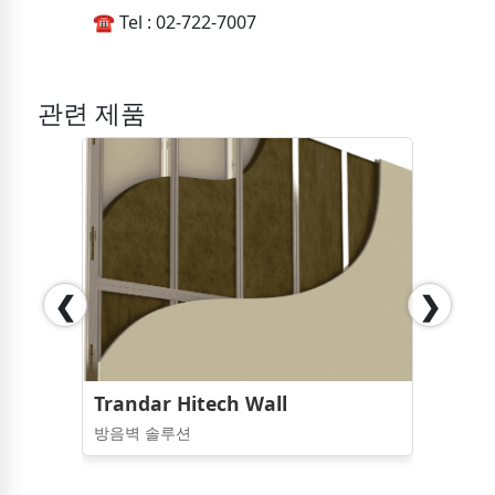
☎️ Tel : 02-722-7007
관련 제품
❮
❯
Trandar Hitech Wall
방음벽 솔루션