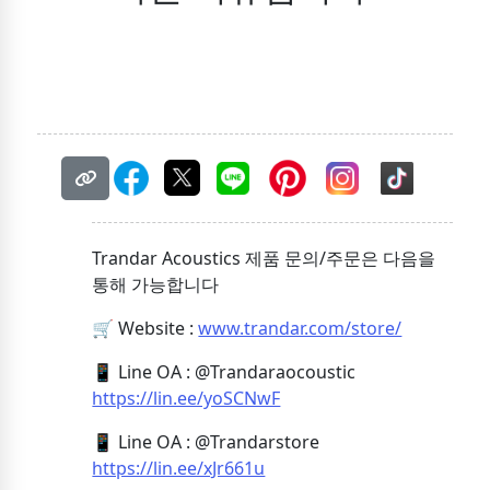
Trandar Acoustics 제품 문의/주문은 다음을
통해 가능합니다
🛒 Website :
www.trandar.com/store/
📱 Line OA : @Trandaraocoustic
https://lin.ee/yoSCNwF
📱 Line OA : @Trandarstore
https://lin.ee/xJr661u