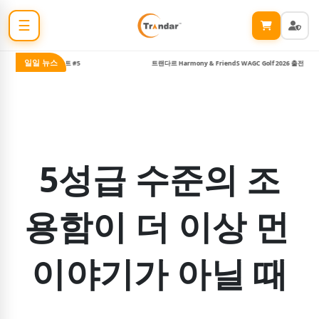
☰
일일 뉴스
 무비 나이트 #5
트랜다르 Harmony & FriendS WAGC Golf 2026 출전
5성급 수준의 조
용함이 더 이상 먼 
이야기가 아닐 때