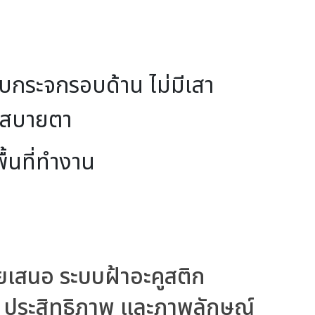
บกระจกรอบด้าน 
ไม่มีเสา
ง สบายตา
้นที่ทำงาน
เสนอ ระบบฝ้าอะคูสติก
tic ประสิทธิภาพ และภาพลักษณ์