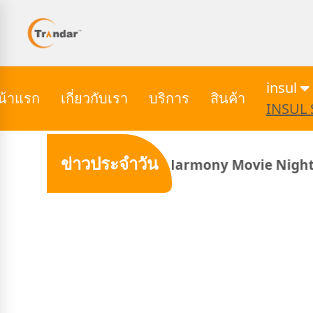
insul
น้าแรก
เกี่ยวกับเรา
บริการ
สินค้า
INSUL 
ข่าวประจำวัน
r Acoustics x Harmony Movie Night #5