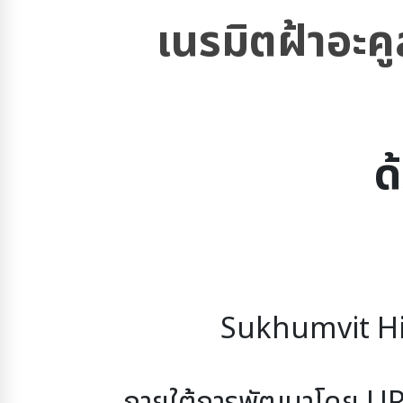
เนรมิตฝ้าอะค
ด
Sukhumvit Hi
ภายใต้การพัฒนาโดย