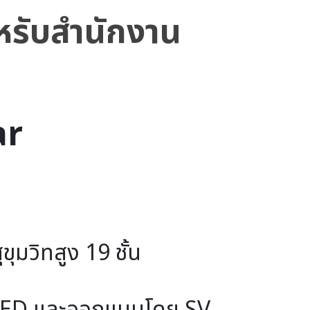
หรับสำนักงาน 
ar
ขุมวิท
สูง 19 ชั้น
ED 
และออกแบบโดย SV 