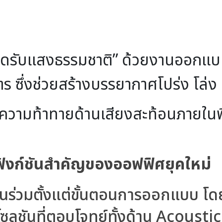
ิดรับแสงธรรมชาติ” 
ด้วยงานออกแบ
มตร
ซึ่งช่วยสร้างบรรยากาศโปร่ง โล่
ดความท้าทายด้านเสียงสะท้อนภายในพื
นฟังก์ชันสำคัญของออฟฟิศยุคใหม่
วนร่วมตั้งแต่ขั้นตอนการออกแบบ
โดย
็นโซลูชันที่ตอบโจทย์ทั้งด้าน Acous