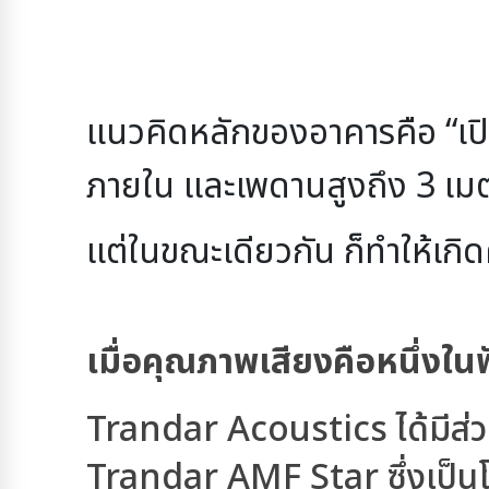
แนวคิดหลักของอาคารคือ “เป
ภายใน
และเพดานสูงถึง 3 เ
แต่ในขณะเดียวกัน ก็ทำให้เกิ
เมื่อคุณภาพเสียงคือหนึ่งใ
Trandar Acoustics ได้มีส่
Trandar AMF Star
ซึ่งเป