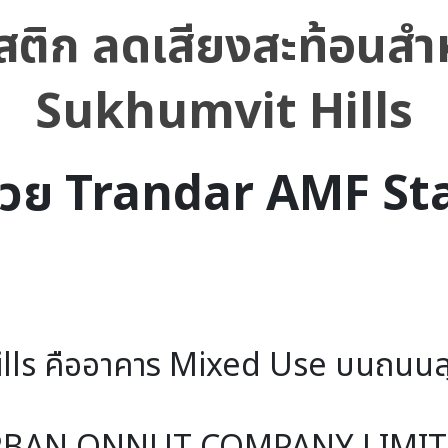
ูสติก ลดเสียงสะท้อนสำ
Sukhumvit Hills
้วย Trandar AMF St
lls
 คืออาคาร Mixed Use บนถนนสุ
 URBAN ONNUT COMPANY LIMIT