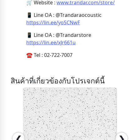
🛒 Website :
www.trandar.com/store/
📱 Line OA : @Trandaraocoustic
https://lin.ee/yoSCNwF
📱 Line OA : @Trandarstore
https://lin.ee/xJr661u
☎️ Tel : 02-722-7007
สินค้าที่เกี่ยวข้องกับโปรเจกต์นี้
❮
❯