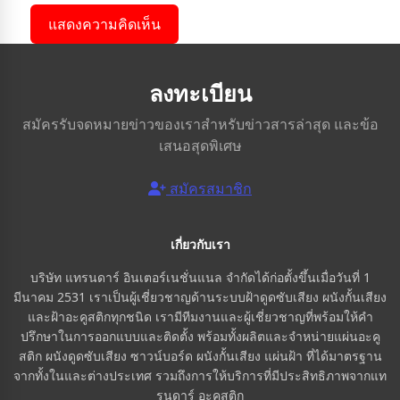
แสดงความคิดเห็น
ลงทะเบียน
สมัครรับจดหมายข่าวของเราสำหรับข่าวสารล่าสุด และข้อ
เสนอสุดพิเศษ
สมัครสมาชิก
เกี่ยวกับเรา
บริษัท แทรนดาร์ อินเตอร์เนชั่นแนล จำกัดได้ก่อตั้งขึ้นเมื่อวันที่ 1
มีนาคม 2531 เราเป็นผู้เชี่ยวชาญด้านระบบฝ้าดูดซับเสียง ผนังกั้นเสียง
และฝ้าอะคูสติกทุกชนิด เรามีทีมงานและผู้เชี่ยวชาญที่พร้อมให้คำ
ปรึกษาในการออกแบบและติดตั้ง พร้อมทั้งผลิตและจำหน่ายแผ่นอะคู
สติก ผนังดูดซับเสียง ซาวน์บอร์ด ผนังกั้นเสียง แผ่นฝ้า ที่ได้มาตรฐาน
จากทั้งในและต่างประเทศ รวมถึงการให้บริการที่มีประสิทธิภาพจากแท
รนดาร์ อะคูสติก