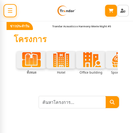
☰
ข่าวประจำวัน
eative Dinner #2
Trandar Acoustics x Harmony Movie Night #5
โครงการ
ทั้งหมด
Hotel
Office building
Sport center