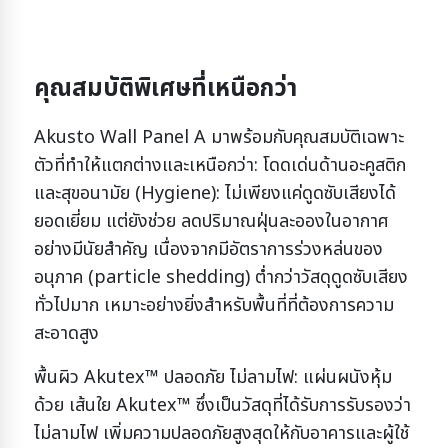
คุณสมบัติพิเศษที่เหนือกว่า
Akusto Wall Panel A มาพร้อมกับคุณสมบัติเฉพาะ
ตัวที่ทำให้แตกต่างและเหนือกว่า:
โดดเด่นด้านอะคูสติก
และสุขอนามัย (Hygiene): ไม่เพียงแค่ดูดซับเสียงได้
ยอดเยี่ยม แต่ยังช่วย ลดปริมาณฝุ่นละอองในอากาศ
อย่างมีนัยสำคัญ เนื่องจากมีอัตราการร่วงหล่นของ
อนุภาค (particle shedding) ต่ำกว่าวัสดุดูดซับเสียง
ทั่วไปมาก เหมาะอย่างยิ่งสำหรับพื้นที่ที่ต้องการความ
สะอาดสูง
พื้นผิว Akutex™ ปลอดภัย ไม่ลามไฟ: แผ่นผนังหุ้ม
ด้วย เส้นใย Akutex™ ซึ่งเป็นวัสดุที่ได้รับการรับรองว่า
ไม่ลามไฟ เพิ่มความปลอดภัยสูงสุดให้กับอาคารและผู้ใช้