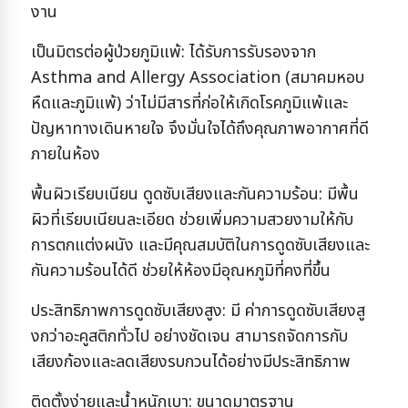
งาน
เป็นมิตรต่อผู้ป่วยภูมิแพ้: ได้รับการรับรองจาก
Asthma and Allergy Association (สมาคมหอบ
หืดและภูมิแพ้) ว่าไม่มีสารที่ก่อให้เกิดโรคภูมิแพ้และ
ปัญหาทางเดินหายใจ จึงมั่นใจได้ถึงคุณภาพอากาศที่ดี
ภายในห้อง
พื้นผิวเรียบเนียน ดูดซับเสียงและกันความร้อน: มีพื้น
ผิวที่เรียบเนียนละเอียด ช่วยเพิ่มความสวยงามให้กับ
การตกแต่งผนัง และมีคุณสมบัติในการดูดซับเสียงและ
กันความร้อนได้ดี ช่วยให้ห้องมีอุณหภูมิที่คงที่ขึ้น
ประสิทธิภาพการดูดซับเสียงสูง: มี ค่าการดูดซับเสียงสู
งกว่าอะคูสติกทั่วไป อย่างชัดเจน สามารถจัดการกับ
เสียงก้องและลดเสียงรบกวนได้อย่างมีประสิทธิภาพ
ติดตั้งง่ายและน้ำหนักเบา: ขนาดมาตรฐาน