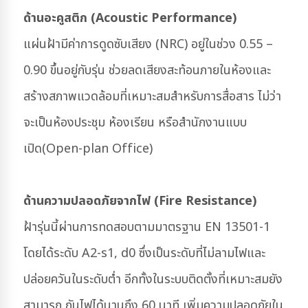
ด้านอะคูสติก (Acoustic Performance)
แผ่นฝ้ามีค่าการดูดซับเสียง (NRC) อยู่ในช่วง 0.55 –
0.90 ขึ้นอยู่กับรุ่น ช่วยลดเสียงสะท้อนภายในห้องและ
สร้างสภาพแวดล้อมที่เหมาะสมสำหรับการสื่อสาร ไม่ว่า
จะเป็นห้องประชุม ห้องเรียน หรือสำนักงานแบบ
เปิด(Open-plan Office)
ด้านความปลอดภัยจากไฟ (Fire Resistance)
ฝ้ารุ่นนี้ผ่านการทดสอบตามมาตรฐาน EN 13501-1
โดยได้ระดับ A2-s1, d0 ซึ่งเป็นระดับที่ไม่ลามไฟและ
ปล่อยควันในระดับต่ำ อีกทั้งในระบบติดตั้งที่เหมาะสมยัง
สามารถ กันไฟได้นานถึง 60 นาที เพิ่มความปลอดภัยใน