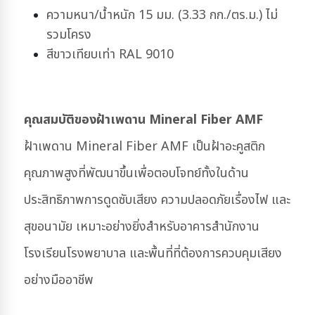
ความหนา/น้ำหนัก 15 มม. (3.33 กก./ตร.ม.) ไม่
รวมโครง
สีขาวเทียบเท่า RAL 9010
คุณสมบัติของฝ้าเพดาน Mineral Fiber AMF
ฝ้าเพดาน Mineral Fiber AMF เป็นฝ้าอะคูสติก
คุณภาพสูงที่พัฒนาขึ้นเพื่อตอบโจทย์ทั้งในด้าน
ประสิทธิภาพการดูดซับเสียง ความปลอดภัยเรื่องไฟ และ
สุขอนามัย เหมาะอย่างยิ่งสำหรับอาคารสำนักงาน
โรงเรียน
โรงพยาบาล และพื้นที่ที่ต้องการควบคุมเสียง
อย่างมืออาชีพ