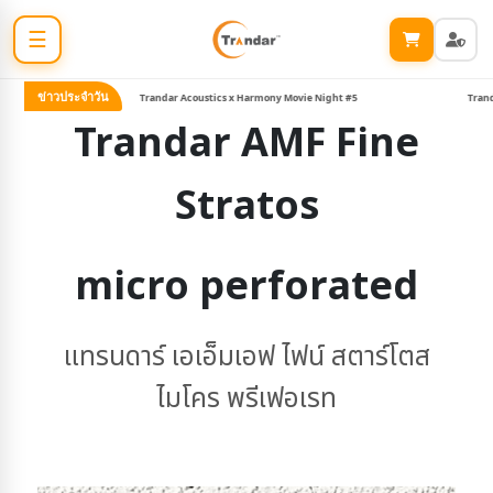
☰
ข่าวประจำวัน
Trandar Acoustics x Harmony Movie Night #5
Trandar 
Trandar AMF Fine
Stratos
micro perforated
แทรนดาร์ เอเอ็มเอฟ ไฟน์ สตาร์โตส
ไมโคร พรีเฟอเรท