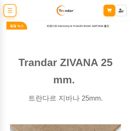
☰
일일 뉴스
 나이트 #5
트랜다르 Harmony & FriendS WAGC Golf 2026 출전
Trandar ZIVANA 25
mm.
트란다르 지바나 25mm.