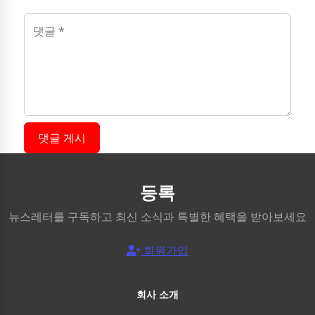
댓글 게시
등록
뉴스레터를 구독하고 최신 소식과 특별한 혜택을 받아보세요
회원가입
회사 소개