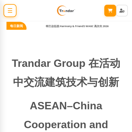
☰
每日新闻
期
特兰达征战 Harmony & FriendS WAGC 高尔夫 2026
特兰达
Trandar Group 在活动
中交流建筑技术与创新
ASEAN–China
Cooperation and