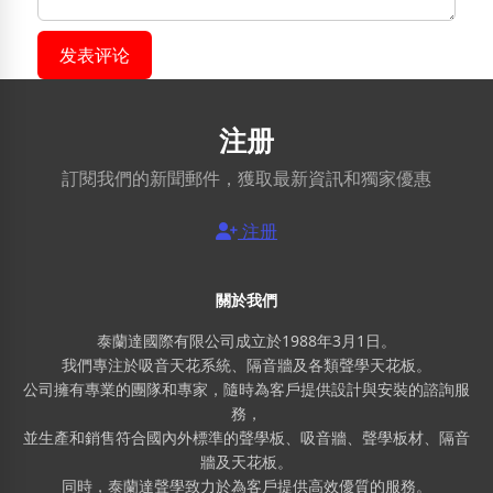
发表评论
注册
訂閱我們的新聞郵件，獲取最新資訊和獨家優惠
注册
關於我們
泰蘭達國際有限公司成立於1988年3月1日。
我們專注於吸音天花系統、隔音牆及各類聲學天花板。
公司擁有專業的團隊和專家，隨時為客戶提供設計與安裝的諮詢服
務，
並生產和銷售符合國內外標準的聲學板、吸音牆、聲學板材、隔音
牆及天花板。
同時，泰蘭達聲學致力於為客戶提供高效優質的服務。