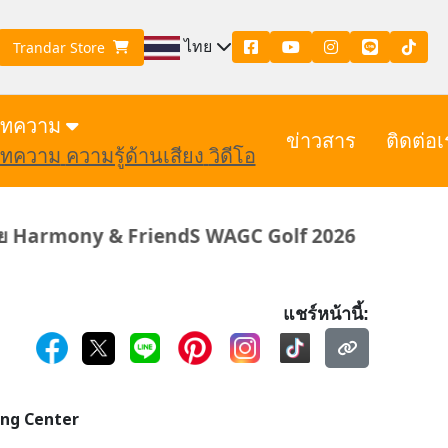
ไทย
Trandar Store
ทความ
ข่าวสาร
ติดต่อเ
ทความ
ความรู้ด้านเสียง
วิดีโอ
ndS WAGC Golf 2026
Trandar Homey Cr
แชร์หน้านี้:
ning Center