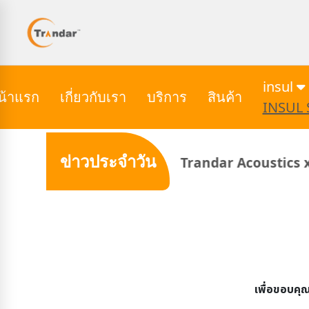
insul
น้าแรก
เกี่ยวกับเรา
บริการ
สินค้า
INSUL 
ข่าวประจำวัน
Trandar Acoustics x Harmony Movie 
เพื่อขอบคุ