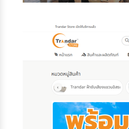
特兰达见面会第二届
这不仅仅是一次普通的会面， 更是一份“衷心的感谢