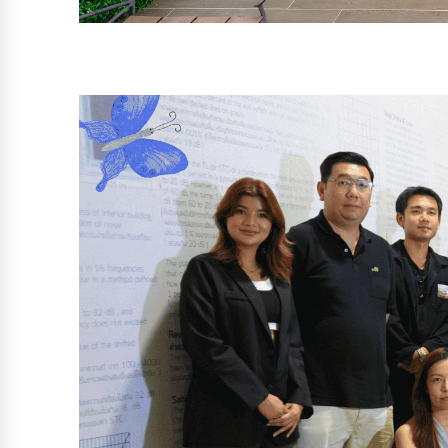
特兰达征战 Harmony & FriendS WAGC 
不只是合作，更是并肩同行，作为志同道合的伙伴。