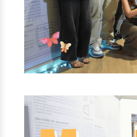
特兰达温馨创意晚餐第二期
一个许多设计师面带微笑走进来的夜晚。