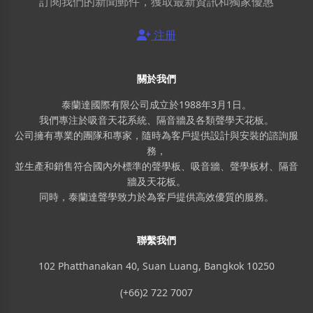
訂閱我們的新聞郵件，獲取最新資訊和獨家優惠
注册
關於我們
泰蘭達國際有限公司成立於1988年3月1日。
我們專注於吸音天花系統、隔音牆及各類聲學天花板。
公司擁有專業的團隊和專家，隨時為客戶提供設計與安裝的諮詢服
務，
並生產和銷售符合國內外標準的聲學板、吸音牆、聲學板材、隔音
牆及天花板。
同時，泰蘭達聲學致力於為客戶提供高效優質的服務。
聯繫我們
102 Phatthanakan 40, Suan Luang, Bangkok 10250
(+66)2 722 7007