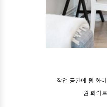
작업 공간에 웜 화이
웜 화이트