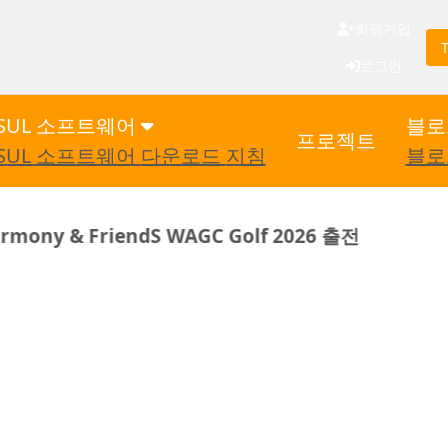
회원가입
로그인
NSUL 소프트웨어
블로
프로젝트
NSUL 소프트웨어
다운로드
지침
블로
ndS WAGC Golf 2026 출전
트란다르 홈