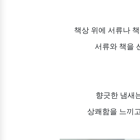
책상 위에 서류나 책
서류와 책을 
향긋한 냄새는
상쾌함을 느끼고