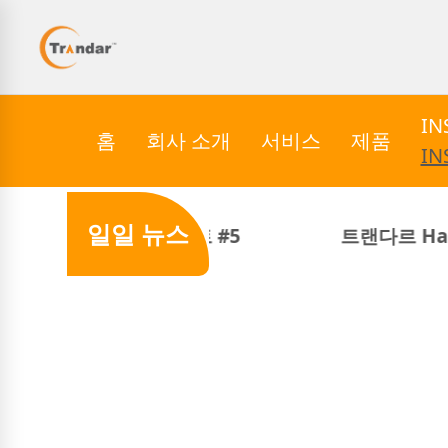
I
홈
회사 소개
서비스
제품
I
일일 뉴스
무비 나이트 #5
트랜다르 Harmony & Frie