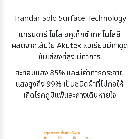
Trandar Solo Surface Technology
แทรนดาร์ โซโล อคูเท็กซ์ เทคโนโลยี
ผลิตจากเส้นใย Akutex ผิวเรียบมีค่าดูด
ซับเสียงที่สูง มีค่าการ
สะท้อนแสง 85% และมีค่าการกระจาย
แสงสูงถึง 99% เป็นชนิดผ้าที่ไม่ก่อให้
เกิดโรคภูมิแพ้และกางเดิน
หายใจ