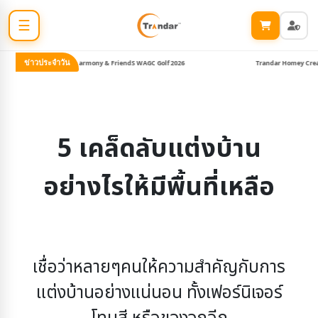
☰
ข่าวประจำวัน
Trandar ลุย Harmony & FriendS WAGC Golf 2026
Trandar Homey Creative 
5 เคล็ดลับแต่งบ้าน
อย่างไรให้มีพื้นที่เหลือ
เชื่อว่าหลายๆคนให้ความสำคัญกับการ
แต่งบ้านอย่างแน่นอน ทั้งเฟอร์นิเจอร์