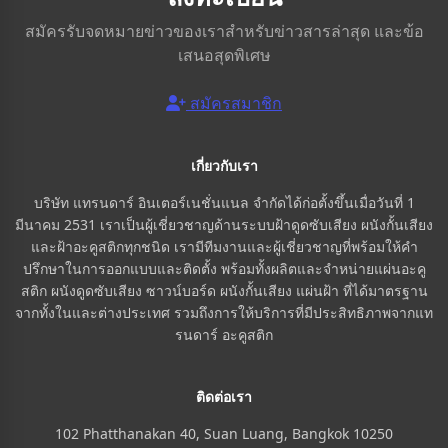
สมัครรับจดหมายข่าวของเราสำหรับข่าวสารล่าสุด และข้อ
เสนอสุดพิเศษ
สมัครสมาชิก
เกี่ยวกับเรา
บริษัท แทรนดาร์ อินเตอร์เนชั่นแนล จำกัดได้ก่อตั้งขึ้นเมื่อวันที่ 1
มีนาคม 2531 เราเป็นผู้เชี่ยวชาญด้านระบบฝ้าดูดซับเสียง ผนังกั้นเสียง
และฝ้าอะคูสติกทุกชนิด เรามีทีมงานและผู้เชี่ยวชาญที่พร้อมให้คำ
ปรึกษาในการออกแบบและติดตั้ง พร้อมทั้งผลิตและจำหน่ายแผ่นอะคู
สติก ผนังดูดซับเสียง ซาวน์บอร์ด ผนังกั้นเสียง แผ่นฝ้า ที่ได้มาตรฐาน
จากทั้งในและต่างประเทศ รวมถึงการให้บริการที่มีประสิทธิภาพจากแท
รนดาร์ อะคูสติก
ติดต่อเรา
102 Phatthanakan 40, Suan Luang, Bangkok 10250