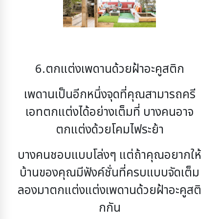
6.ตกแต่งเพดานด้วยฝ้าอะคูสติก
เพดานเป็นอีกหนึ่งจุดที่คุณสามารถครี
เอทตกแต่งได้อย่างเต็มที่ บางคนอาจ
ตกแต่งด้วยโคมไฟระย้า
บางคนชอบแบบโล่งๆ แต่ถ้าคุณอยากให้
บ้านของคุณมีฟังค์ชั่นที่ครบแบบจัดเต็ม
ลองมาตกแต่งแต่งเพดาน
ด้วยฝ้าอะคูสติ
กกัน