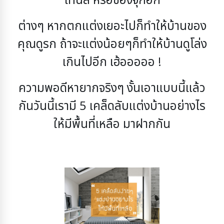
โทนสี หรือของจุกอีก
ต่างๆ หากตกแต่งเยอะไปก็ทำให้บ้านของ
คุณดูรก ถ้าจะแต่งน้อยๆก็ทำให้บ้านดูโล่ง
เกินไปอีก เฮ้อออออ !
ความพอดีหายากจริงๆ งั้นเอาแบบนี้แล้ว
กันวันนี้เรามี 5 เคล็ดลับแต่งบ้านอย่างไร
ให้มีพื้นที่เหลือ มา
ฝากกัน